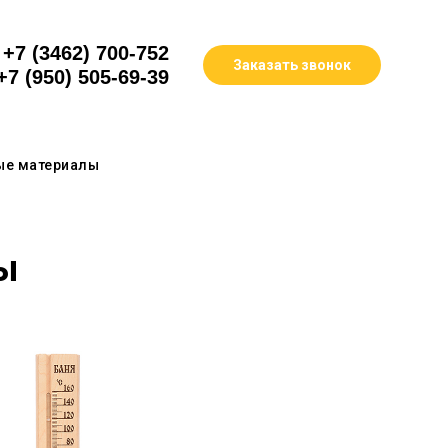
+7 (3462) 700-752
Заказать звонок
+7 (950) 505-69-39
ые материалы
ы