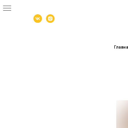
Главн