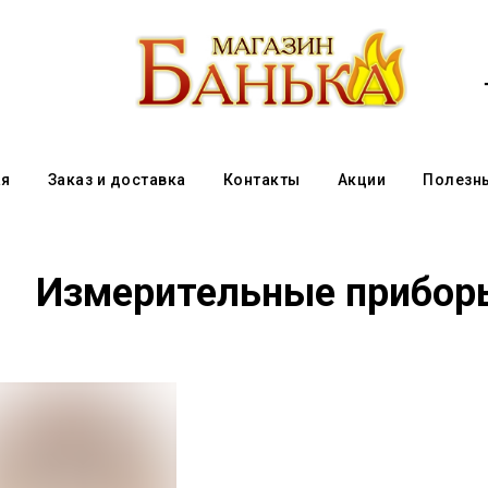
ая
Заказ и доставка
Контакты
Акции
Полезн
Измерительные прибор