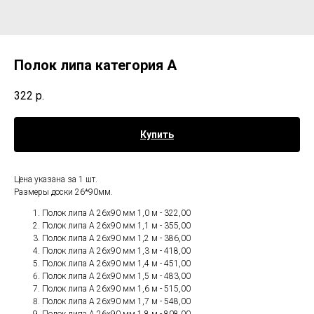
Полок липа категория А
322
р.
Купить
Цена указана за 1 шт.
Размеры доски 26*90мм.
Полок липа А 26х90 мм 1,0 м - 322,00
Полок липа А 26х90 мм 1,1 м - 355,00
Полок липа А 26х90 мм 1,2 м - 386,00
Полок липа А 26х90 мм 1,3 м - 418,00
Полок липа А 26х90 мм 1,4 м - 451,00
Полок липа А 26х90 мм 1,5 м - 483,00
Полок липа А 26х90 мм 1,6 м - 515,00
Полок липа А 26х90 мм 1,7 м - 548,00