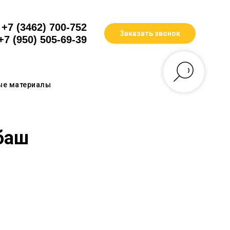
+7 (3462) 700-752
Заказать звонок
+7 (950) 505-69-39
ые материалы
баш