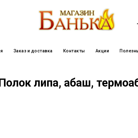
ая
Заказ и доставка
Контакты
Акции
Полезн
Полок липа, абаш, термоа