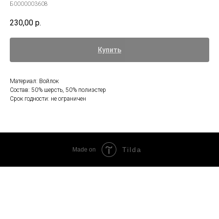
Б0000003608
230,00
р.
Купить
Материал: Войлок
Состав: 50% шерсть, 50% полиэстер
Срок годности: не ограничен
Tilda
Made on