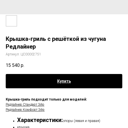
Крышка-гриль с решёткой из чугуна
Редлайнер
Артикул:
ЦС00002751
15 540
р.
Купить
Крышка-гриль подходит только для моделей:
Редлайнер Стандарт Эйр
Редлайнер Комфорт Эйр
Характеристики:
опоры (левая и правая)
крышка