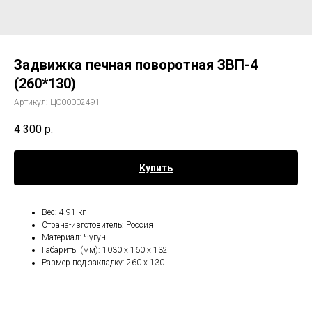
Задвижка печная поворотная ЗВП-4
(260*130)
Артикул:
ЦС00002491
4 300
р.
Купить
Вес: 4.91 кг
Страна-изготовитель: Россия
Материал: Чугун
Габариты (мм): 1030 x 160 x 132
Размер под закладку: 260 х 130