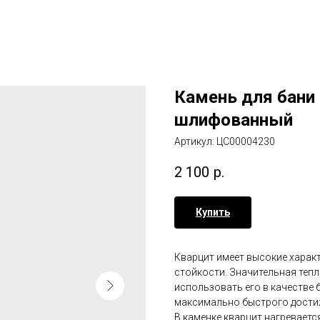
Камень для бани
шлифованный
Артикул:
ЦС00004230
2 100
р.
Купить
Кварцит имеет высокие харак
стойкости. Значительная теп
использовать его в качестве 
максимально быстрого дости
В каменке кварцит нагревается