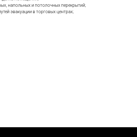
вых, напольных и потолочных перекрытий;
путей эвакуации в торговых центрах;