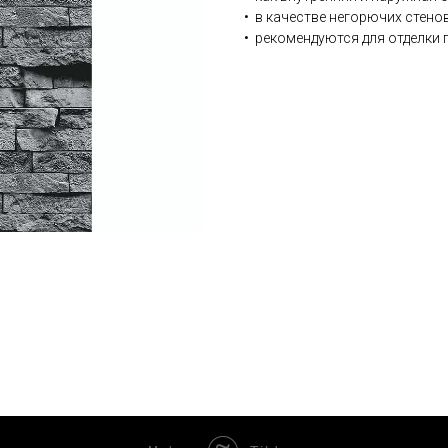
• в качестве негорючих стено
• рекомендуются для отделки 