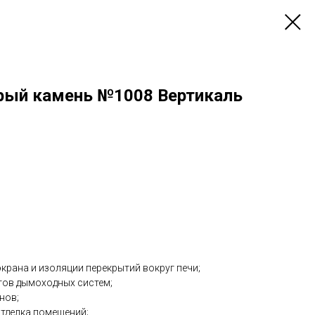
рый камень №1008 Вертикаль
 экрана и изоляции перекрытий вокруг печи;
тов дымоходных систем;
нов;
отделка помещений;