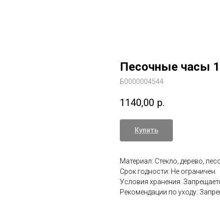
Песочные часы 
Б0000004544
1140,00
р.
Купить
Материал: Стекло, дерево, песо
Срок годности: Не ограничен.
Условия хранения: Запрещаетс
Рекомендации по уходу: Запре