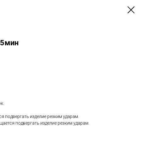
15мин
к.
я подвергать изделие резким ударам.
щается подвергать изделие резким ударам.