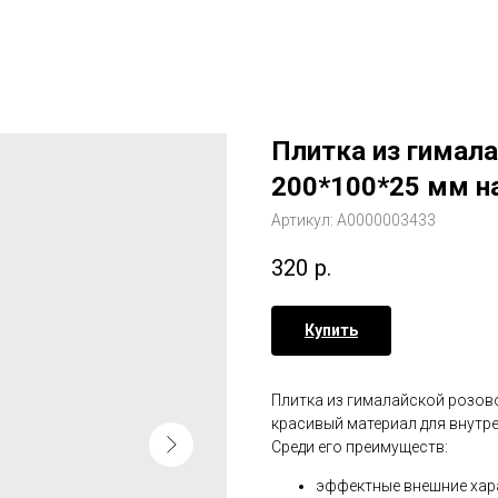
Плитка из гимала
200*100*25 мм н
Артикул:
А0000003433
320
р.
Купить
Плитка из гималайской розов
красивый материал для внутре
Среди его преимуществ:
эффектные внешние хар