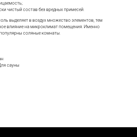
ицаемость;
ки чистый состав без вредных примесей.
оль выделяет в воздух множество элементов, тем
ое влияние на микроклимат помещения. Именно
 популярны соляные комнаты.
ан
Для сауны