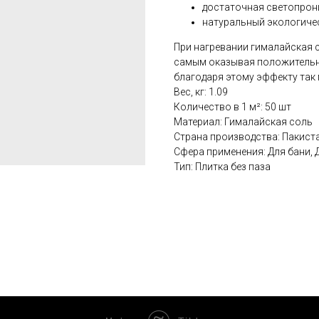
достаточная светопрон
натуральный экологичес
При нагревании гималайская с
самым оказывая положительн
благодаря этому эффекту так
Вес, кг: 1.09
Количество в 1 м²: 50 шт
Материал: Гималайская соль
Страна производства: Пакист
Сфера применения: Для бани, 
Тип: Плитка без паза