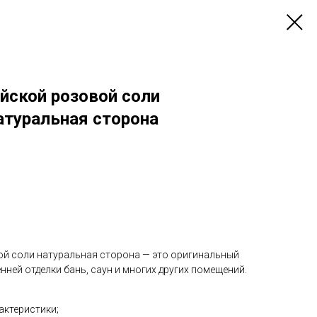
йской розовой соли
атуральная сторона
ой соли натуральная сторона — это оригинальный
нней отделки бань, саун и многих других помещений.
актеристики;