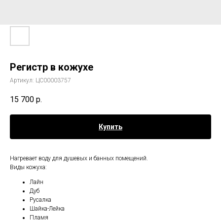
Регистр в кожухе
Артикул:
ЦС00003757
15 700
р.
Купить
Нагревает воду для душевых и банных помещений.
Виды кожуха:
Лайн
Дуб
Русалка
Шайка-Лейка
Пламя