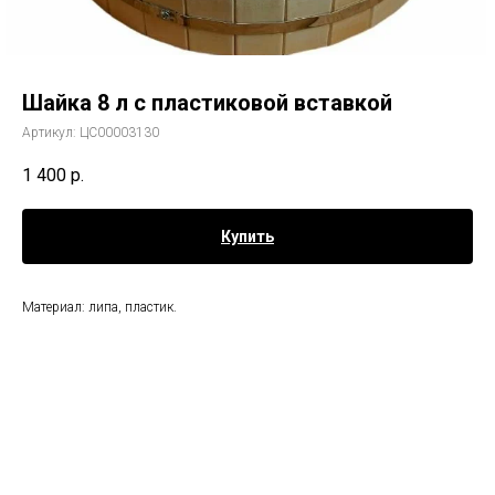
Шайка 8 л с пластиковой вставкой
Артикул:
ЦС00003130
1 400
р.
Купить
Материал: липа, пластик.